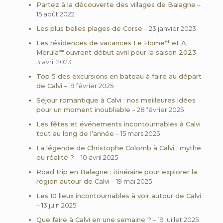
Partez à la découverte des villages de Balagne
–
15 août 2022
Les plus belles plages de Corse
– 23 janvier 2023
Les résidences de vacances Le Home** et A
Merula** ouvrent début avril pour la saison 2023
–
3 avril 2023
Top 5 des excursions en bateau à faire au départ
de Calvi
– 19 février 2025
Séjour romantique à Calvi : nos meilleures idées
pour un moment inoubliable
– 28 février 2025
Les fêtes et événements incontournables à Calvi
tout au long de l’année
– 15 mars 2025
La légende de Christophe Colomb à Calvi : mythe
ou réalité ?
– 10 avril 2025
Road trip en Balagne : itinéraire pour explorer la
région autour de Calvi
– 19 mai 2025
Les 10 lieux incontournables à voir autour de Calvi
– 13 juin 2025
Que faire à Calvi en une semaine ?
– 19 juillet 2025