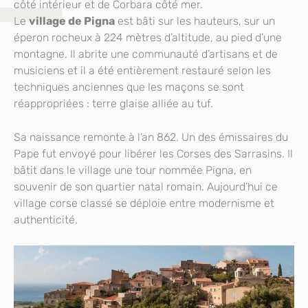
côté intérieur et de Corbara côté mer.
Le
village de Pigna
est bâti sur les hauteurs, sur un
éperon rocheux à 224 mètres d’altitude, au pied d’une
montagne. Il abrite une communauté d’artisans et de
musiciens et il a été entièrement restauré selon les
techniques anciennes que les maçons se sont
réappropriées : terre glaise alliée au tuf.
Sa naissance remonte à l’an 862. Un des émissaires du
Pape fut envoyé pour libérer les Corses des Sarrasins. Il
bâtit dans le village une tour nommée Pigna, en
souvenir de son quartier natal romain. Aujourd’hui ce
village corse classé se déploie entre modernisme et
authenticité.