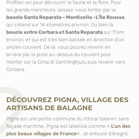
Profitez-en pour découvrir la faune et la flore. Pour
les grands marcheurs, laissez-vous tenter par la
boucle Santa Reparata – Monticello -L’Île Rousse
,
qui s’étend sur 14 kilomètres environ. Ou bien la
boucle entre Corbara et Santa Reparata
sur 11 km
environ, et qui est très bien balisée en direction d’un
ancien couvent. De là, vous pouvez revenir en
arrière par la piste au-dessus du couvent pour
monter sur la Cima di Sant’Anghjulu puis revenir vers
Corbara.
DÉCOUVREZ PIGNA, VILLAGE DES
ARTISANS DE BALAGNE
Pigna est une petite commune du littoral balanin, sans
façade maritime. Pigna est labellisé comme «
L’un des
plus beaux villages de France
« , et entouré d’Aregno