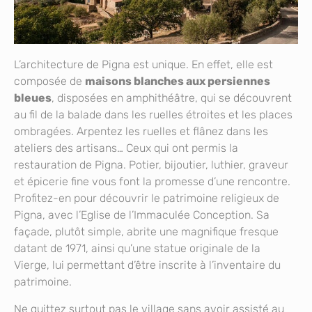
L’architecture de Pigna est unique. En effet, elle est
composée de
maisons blanches aux persiennes
bleues
, disposées en amphithéâtre, qui se découvrent
au fil de la balade dans les ruelles étroites et les places
ombragées. Arpentez les ruelles et flânez dans les
ateliers des artisans… Ceux qui ont permis la
restauration de Pigna. Potier, bijoutier, luthier, graveur
et épicerie fine vous font la promesse d’une rencontre.
Profitez-en pour découvrir le patrimoine religieux de
Pigna, avec l’Eglise de l’Immaculée Conception. Sa
façade, plutôt simple, abrite une magnifique fresque
datant de 1971, ainsi qu’une statue originale de la
Vierge, lui permettant d’être inscrite à l’inventaire du
patrimoine.
Ne quittez surtout pas le village sans avoir assisté au