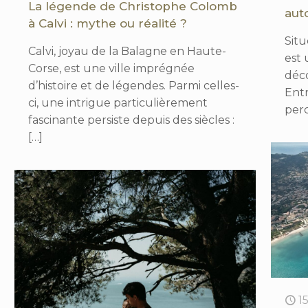
La légende de Christophe Colomb
aut
à Calvi : mythe ou réalité ?
Situ
Calvi, joyau de la Balagne en Haute-
est 
Corse, est une ville imprégnée
déco
d’histoire et de légendes. Parmi celles-
Entr
ci, une intrigue particulièrement
per
fascinante persiste depuis des siècles :
[…]
1