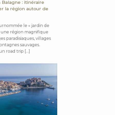
 Balagne : itinéraire
r la région autour de
surnommée le « jardin de
st une région magnifique
es paradisiaques, villages
ontagnes sauvages.
un road trip
[…]