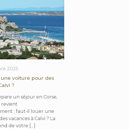
re 2025
r une voiture pour des
alvi ?
pare un séjour en Corse,
 revient
ent : faut-il louer une
des vacances à Calvi ? La
nd de votre
[…]