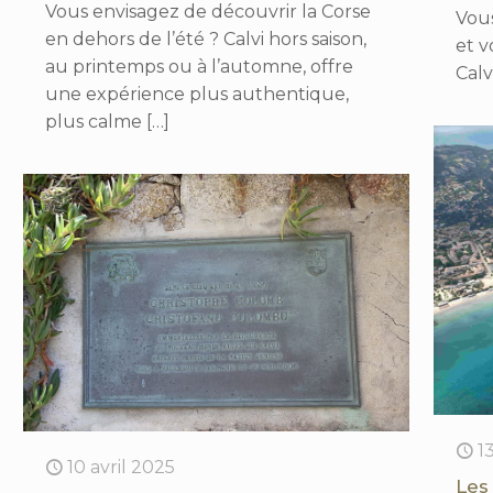
Vous envisagez de découvrir la Corse
Vou
en dehors de l’été ? Calvi hors saison,
et 
au printemps ou à l’automne, offre
Calv
une expérience plus authentique,
plus calme
[…]
1
10 avril 2025
Les