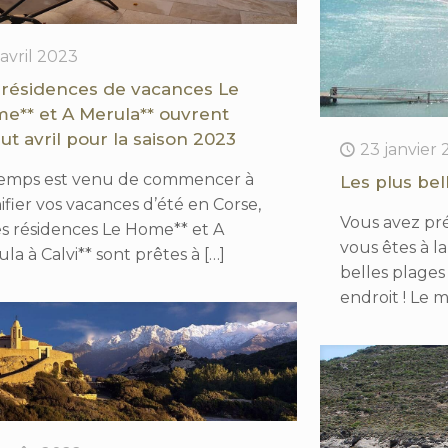
 avril 2023
 résidences de vacances Le
e** et A Merula** ouvrent
ut avril pour la saison 2023
23 janvier
temps est venu de commencer à
Les plus bel
ifier vos vacances d’été en Corse,
Vous avez pr
es résidences Le Home** et A
vous êtes à l
la à Calvi** sont prêtes à
[…]
belles plages
endroit ! Le 