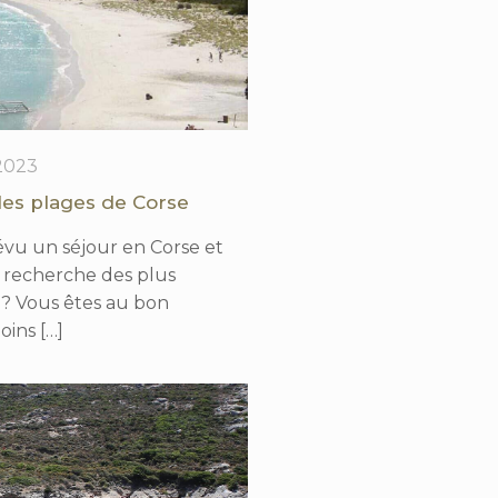
 2023
les plages de Corse
évu un séjour en Corse et
a recherche des plus
 ? Vous êtes au bon
moins
[…]