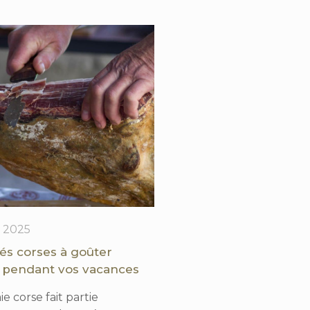
 2025
tés corses à goûter
 pendant vos vacances
e corse fait partie