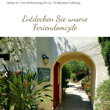
Hafen in 1 km Entfernung,d.h.ca. 15 Minuten Fußweg.
Entdecken Sie unsere
Feriendomizile