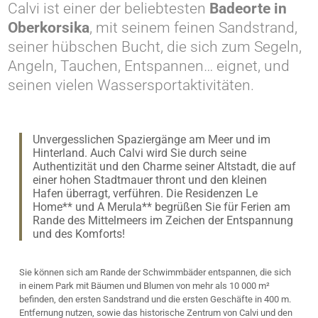
Calvi ist einer der beliebtesten
Badeorte in
Oberkorsika
, mit seinem feinen Sandstrand,
seiner hübschen Bucht, die sich zum Segeln,
Angeln, Tauchen, Entspannen… eignet, und
seinen vielen Wassersportaktivitäten.
Unvergesslichen Spaziergänge am Meer und im
Hinterland. Auch Calvi wird Sie durch seine
Authentizität und den Charme seiner Altstadt, die auf
einer hohen Stadtmauer thront und den kleinen
Hafen überragt, verführen. Die Residenzen Le
Home** und A Merula** begrüßen Sie für Ferien am
Rande des Mittelmeers im Zeichen der Entspannung
und des Komforts!
Sie können sich am Rande der Schwimmbäder entspannen, die sich
in einem Park mit Bäumen und Blumen von mehr als 10 000 m²
befinden, den ersten Sandstrand und die ersten Geschäfte in 400 m.
Entfernung nutzen, sowie das historische Zentrum von Calvi und den