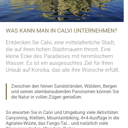
WAS KANN MAN IN CALVI UNTERNEHMEN?
Entdecken Sie Calvi, eine mittelalterliche Stadt,
die auf ihren hohen Stadtmauern thront. Eine
kleine Ecke des Paradieses mit himmlischem
Wasser. Es ist ein ausgesuchtes Ziel für Ihren
Urlaub auf Korsika, das alle Ihre Wünsche erfüllt.
Zwischen den feinen Sandstränden, Wäldern, Bergen
und seinen atemberaubenden Panoramen können Sie
die Natur in vollen Zügen genießen.
So erwarten Sie in Calvi und Umgebung viele Aktivitäten:
Canyoning, Klettern, Mountainbiking, 4×4-Ausflüge in die
Agriates-Wüste, das Fango-Tal… und natürlich viele