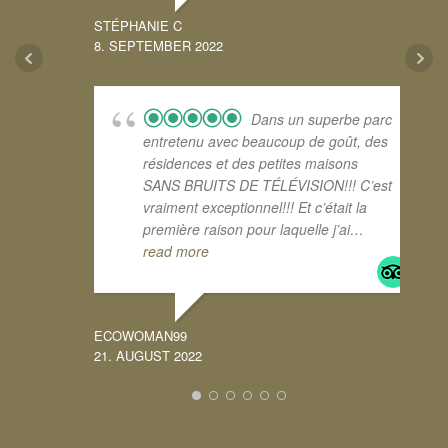
STÉPHANIE C
8. SEPTEMBER 2022
Dans un superbe parc
entretenu avec beaucoup de goût, des
résidences et des petites maisons
SANS BRUITS DE TÉLÉVISION!!! C’est
vraiment exceptionnel!!! Et c’était la
première raison pour laquelle j’ai
…
read more
ECOWOMAN99
21. AUGUST 2022