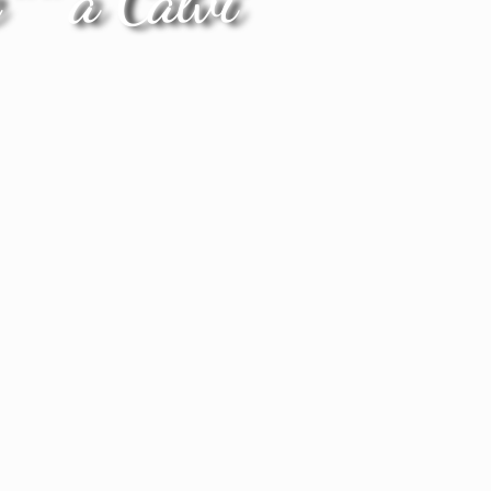
** a Calvi