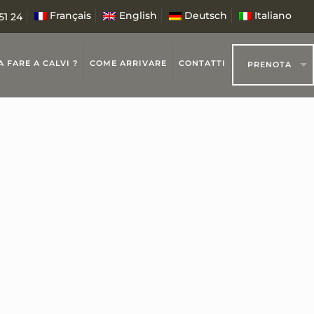
Français
English
Deutsch
Italiano
51 24
 FARE A CALVI ?
COME ARRIVARE
CONTATTI
PRENOTA