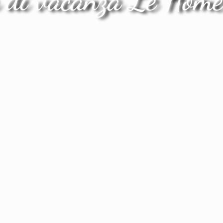
 di vacanza Le Home