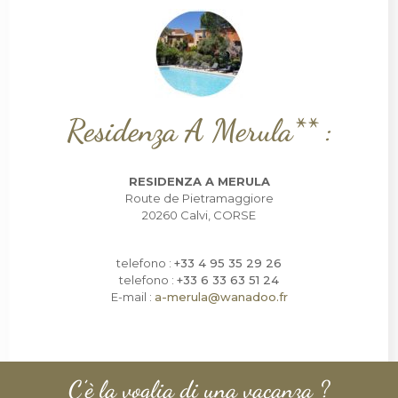
Residenza A Merula** :
RESIDENZA A MERULA
Route de Pietramaggiore
20260 Calvi, CORSE
telefono :
+33 4 95 35 29 26
telefono :
+33 6 33 63 51 24
E-mail :
a-merula@wanadoo.fr
C’è la voglia di una vacanza ?