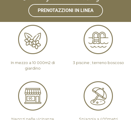
PRENOTAZZIONI IN LINEA
In mezzo a 10 000m2 di
3 piscine ; terreno boscoso
giardino
Negozi nelle vicinanze
Spiaggia a 400metri